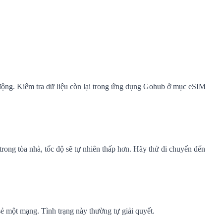
t động. Kiểm tra dữ liệu còn lại trong ứng dụng Gohub ở mục eSIM
rong tòa nhà, tốc độ sẽ tự nhiên thấp hơn. Hãy thử di chuyển đến
ẻ một mạng. Tình trạng này thường tự giải quyết.