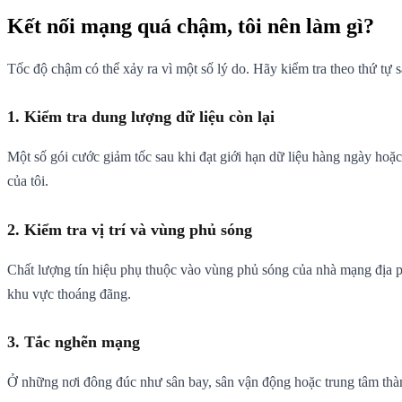
Kết nối mạng quá chậm, tôi nên làm gì?
Tốc độ chậm có thể xảy ra vì một số lý do. Hãy kiểm tra theo thứ tự s
1. Kiểm tra dung lượng dữ liệu còn lại
Một số gói cước giảm tốc sau khi đạt giới hạn dữ liệu hàng ngày hoặ
của tôi.
2. Kiểm tra vị trí và vùng phủ sóng
Chất lượng tín hiệu phụ thuộc vào vùng phủ sóng của nhà mạng địa ph
khu vực thoáng đãng.
3. Tắc nghẽn mạng
Ở những nơi đông đúc như sân bay, sân vận động hoặc trung tâm thành