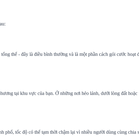
au:
c tổng thể - đây là điều bình thường và là một phần cách gói cước hoạ
ương tại khu vực của bạn. Ở những nơi hẻo lánh, dưới lòng đất hoặc t
 phố, tốc độ có thể tạm thời chậm lại vì nhiều người dùng cùng chia s