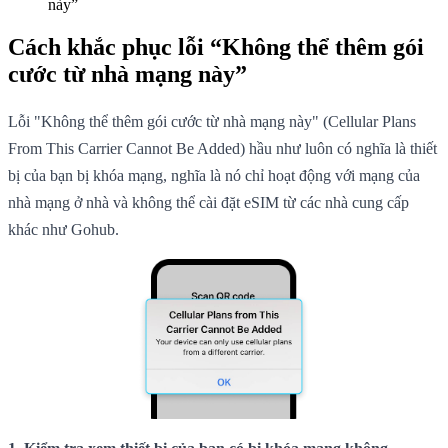
này”
Cách khắc phục lỗi “Không thể thêm gói
cước từ nhà mạng này”
Lỗi "Không thể thêm gói cước từ nhà mạng này" (Cellular Plans
From This Carrier Cannot Be Added) hầu như luôn có nghĩa là thiết
bị của bạn bị khóa mạng, nghĩa là nó chỉ hoạt động với mạng của
nhà mạng ở nhà và không thể cài đặt eSIM từ các nhà cung cấp
khác như Gohub.