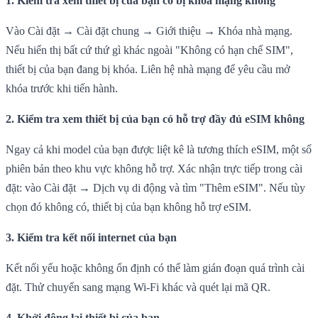
1. Kiểm tra xem thiết bị của bạn có bị khóa mạng không
Vào Cài đặt → Cài đặt chung → Giới thiệu → Khóa nhà mạng.
Nếu hiển thị bất cứ thứ gì khác ngoài "Không có hạn chế SIM",
thiết bị của bạn đang bị khóa. Liên hệ nhà mạng để yêu cầu mở
khóa trước khi tiến hành.
2. Kiểm tra xem thiết bị của bạn có hỗ trợ đầy đủ eSIM không
Ngay cả khi model của bạn được liệt kê là tương thích eSIM, một số
phiên bản theo khu vực không hỗ trợ. Xác nhận trực tiếp trong cài
đặt: vào Cài đặt → Dịch vụ di động và tìm "Thêm eSIM". Nếu tùy
chọn đó không có, thiết bị của bạn không hỗ trợ eSIM.
3. Kiểm tra kết nối internet của bạn
Kết nối yếu hoặc không ổn định có thể làm gián đoạn quá trình cài
đặt. Thử chuyển sang mạng Wi-Fi khác và quét lại mã QR.
4. Khởi động lại thiết bị của bạn