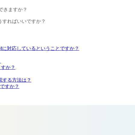
入できますか？
どうすればいいですか？
IMに対応しているということですか？
？
ますか？
確認する方法は？
味ですか？