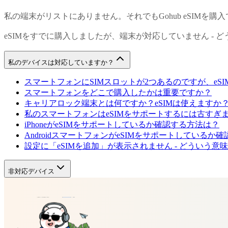
私の端末がリストにありません。それでもGohub eSIMを購
eSIMをすでに購入しましたが、端末が対応していません - 
私のデバイスは対応していますか？
スマートフォンにSIMスロットが2つあるのですが、eS
スマートフォンをどこで購入したかは重要ですか？
キャリアロック端末とは何ですか？eSIMは使えますか
私のスマートフォンはeSIMをサポートするには古すぎ
iPhoneがeSIMをサポートしているか確認する方法は？
AndroidスマートフォンがeSIMをサポートしているか
設定に「eSIMを追加」が表示されません - どういう意
非対応デバイス