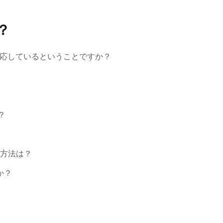
？
に対応しているということですか？
？
る方法は？
か？