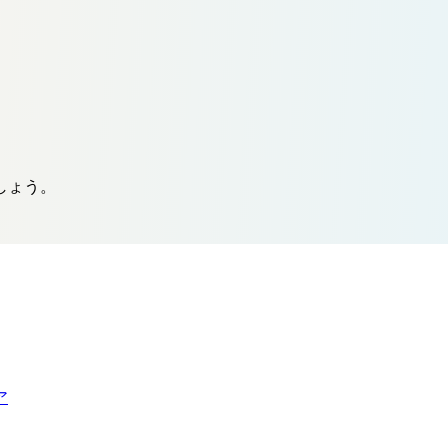
しょう。
ア