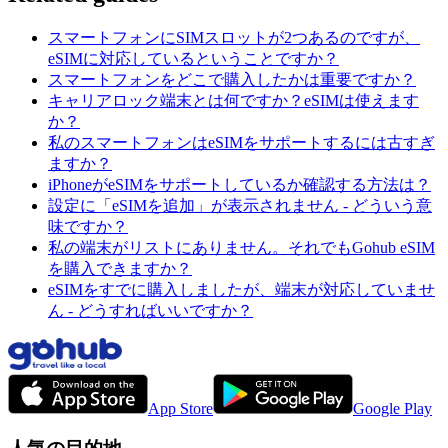
スマートフォンにSIMスロットが2つあるのですが、
eSIMに対応しているということですか？
スマートフォンをどこで購入したかは重要ですか？
キャリアロック端末とは何ですか？eSIMは使えます
か？
私のスマートフォンはeSIMをサポートするには古すぎ
ますか？
iPhoneがeSIMをサポートしているか確認する方法は？
設定に「eSIMを追加」が表示されません - どういう意
味ですか？
私の端末がリストにありません。それでもGohub eSIM
を購入できますか？
eSIMをすでに購入しましたが、端末が対応していませ
ん - どうすればいいですか？
App Store
Google Play