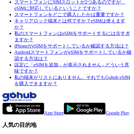
スマートフォンにSIMスロットが2つあるのですが、
eSIMに対応しているということですか？
スマートフォンをどこで購入したかは重要ですか？
キャリアロック端末とは何ですか？eSIMは使えます
か？
私のスマートフォンはeSIMをサポートするには古すぎ
ますか？
iPhoneがeSIMをサポートしているか確認する方法は？
AndroidスマートフォンがeSIMをサポートしているか確
認する方法は？
設定に「eSIMを追加」が表示されません - どういう意
味ですか？
私の端末がリストにありません。それでもGohub eSIM
を購入できますか？
App Store
Google Play
人気の目的地