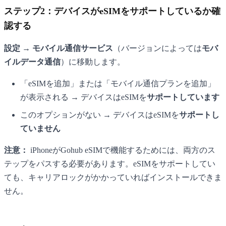
ステップ2：デバイスがeSIMをサポートしているか確
認する
設定 → モバイル通信サービス
（バージョンによっては
モバ
イルデータ通信
）に移動します。
「eSIMを追加」または「モバイル通信プランを追加」
が表示される → デバイスはeSIMを
サポートしています
このオプションがない → デバイスはeSIMを
サポートし
ていません
注意：
iPhoneがGohub eSIMで機能するためには、両方のス
テップをパスする必要があります。eSIMをサポートしてい
ても、キャリアロックがかかっていればインストールできま
せん。