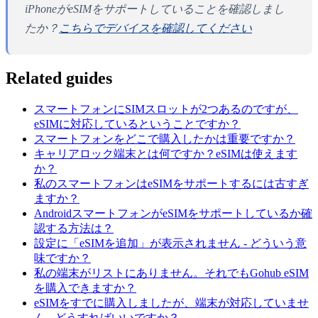
iPhoneがeSIMをサポートしていることを確認しまし
たか？
こちらでデバイスを確認してください
Related guides
スマートフォンにSIMスロットが2つあるのですが、
eSIMに対応しているということですか？
スマートフォンをどこで購入したかは重要ですか？
キャリアロック端末とは何ですか？eSIMは使えます
か？
私のスマートフォンはeSIMをサポートするには古すぎ
ますか？
AndroidスマートフォンがeSIMをサポートしているか確
認する方法は？
設定に「eSIMを追加」が表示されません - どういう意
味ですか？
私の端末がリストにありません。それでもGohub eSIM
を購入できますか？
eSIMをすでに購入しましたが、端末が対応していませ
ん - どうすればいいですか？