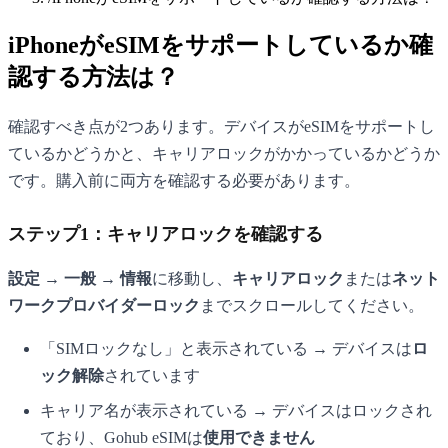
iPhoneがeSIMをサポートしているか確
認する方法は？
確認すべき点が2つあります。デバイスがeSIMをサポートし
ているかどうかと、キャリアロックがかかっているかどうか
です。購入前に両方を確認する必要があります。
ステップ1：キャリアロックを確認する
設定 → 一般 → 情報
に移動し、
キャリアロック
または
ネット
ワークプロバイダーロック
までスクロールしてください。
「SIMロックなし」と表示されている → デバイスは
ロ
ック解除
されています
キャリア名が表示されている → デバイスはロックされ
ており、Gohub eSIMは
使用できません