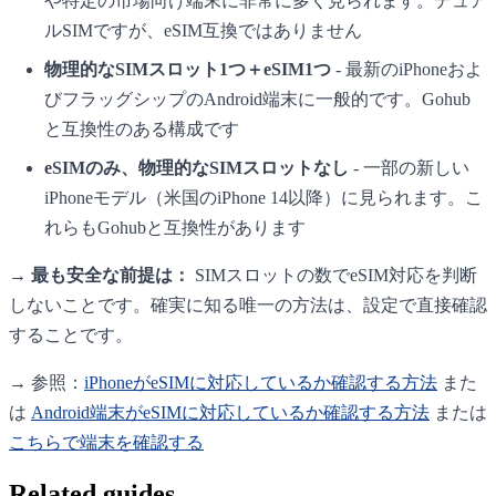
や特定の市場向け端末に非常に多く見られます。デュア
ルSIMですが、eSIM互換ではありません
物理的なSIMスロット1つ＋eSIM1つ
- 最新のiPhoneおよ
びフラッグシップのAndroid端末に一般的です。Gohub
と互換性のある構成です
eSIMのみ、物理的なSIMスロットなし
- 一部の新しい
iPhoneモデル（米国のiPhone 14以降）に見られます。こ
れらもGohubと互換性があります
→
最も安全な前提は：
SIMスロットの数でeSIM対応を判断
しないことです。確実に知る唯一の方法は、設定で直接確認
することです。
→ 参照：
iPhoneがeSIMに対応しているか確認する方法
また
は
Android端末がeSIMに対応しているか確認する方法
または
こちらで端末を確認する
Related guides