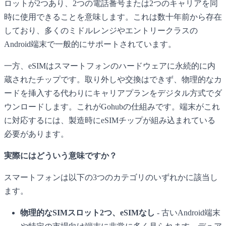
ロットが2つあり、2つの電話番号または2つのキャリアを同
時に使用できることを意味します。これは数十年前から存在
しており、多くのミドルレンジやエントリークラスの
Android端末で一般的にサポートされています。
一方、eSIMはスマートフォンのハードウェアに永続的に内
蔵されたチップです。取り外しや交換はできず、物理的なカ
ードを挿入する代わりにキャリアプランをデジタル方式でダ
ウンロードします。これがGohubの仕組みです。端末がこれ
に対応するには、製造時にeSIMチップが組み込まれている
必要があります。
実際にはどういう意味ですか？
スマートフォンは以下の3つのカテゴリのいずれかに該当し
ます。
物理的なSIMスロット2つ、eSIMなし
- 古いAndroid端末