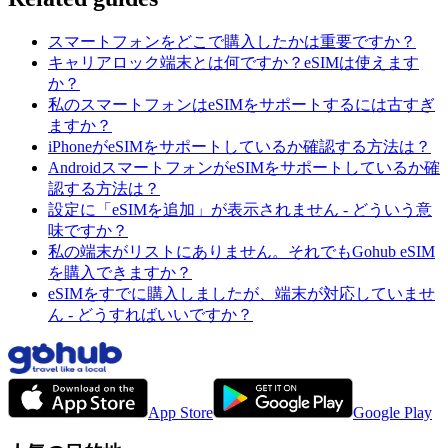
スマートフォンをどこで購入したかは重要ですか？
キャリアロック端末とは何ですか？eSIMは使えます
か？
私のスマートフォンはeSIMをサポートするには古すぎ
ますか？
iPhoneがeSIMをサポートしているか確認する方法は？
AndroidスマートフォンがeSIMをサポートしているか確
認する方法は？
設定に「eSIMを追加」が表示されません - どういう意
味ですか？
私の端末がリストにありません。それでもGohub eSIM
を購入できますか？
eSIMをすでに購入しましたが、端末が対応していませ
ん - どうすればいいですか？
App Store
Google Play