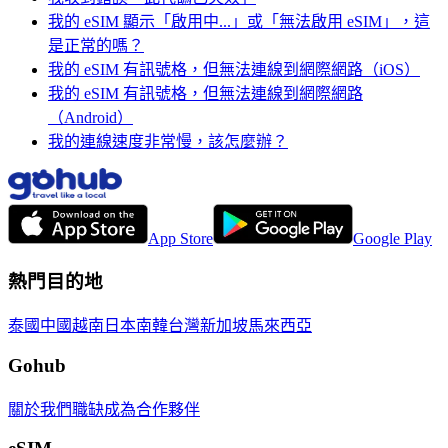
我的 eSIM 顯示「啟用中...」或「無法啟用 eSIM」，這
是正常的嗎？
我的 eSIM 有訊號格，但無法連線到網際網路（iOS）
我的 eSIM 有訊號格，但無法連線到網際網路
（Android）
我的連線速度非常慢，該怎麼辦？
App Store
Google Play
熱門目的地
泰國
中國
越南
日本
南韓
台灣
新加坡
馬來西亞
Gohub
關於我們
職缺
成為合作夥伴