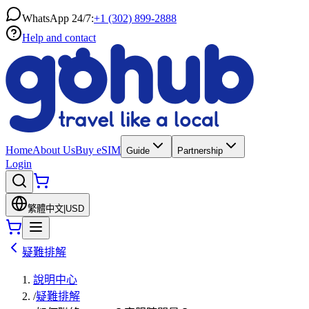
WhatsApp 24/7:
+1 (302) 899-2888
Help and contact
Home
About Us
Buy eSIM
Guide
Partnership
Login
繁體中文
|
USD
疑難排解
說明中心
/
疑難排解