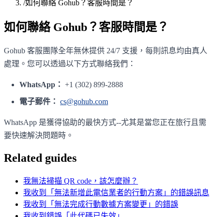
/
如何聯絡 Gohub？客服時間是？
如何聯絡 Gohub？客服時間是？
Gohub 客服團隊全年無休提供 24/7 支援，每則訊息均由真人
處理。您可以透過以下方式聯絡我們：
WhatsApp：
+1 (302) 899-2888
電子郵件：
cs@gohub.com
WhatsApp 是獲得協助的最快方式--尤其是當您正在旅行且需
要快速解決問題時。
Related guides
我無法掃描 QR code，該怎麼辦？
我收到「無法新增此電信業者的行動方案」的錯誤訊息
我收到「無法完成行動數據方案變更」的錯誤
我收到錯誤「此代碼已失效」