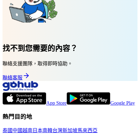
找不到您需要的內容？
聯絡支援團隊，取得即時協助。
聯絡客服
App Store
Google Play
熱門目的地
泰國
中國
越南
日本
南韓
台灣
新加坡
馬來西亞