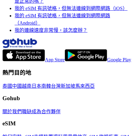
是正常的嗎？
我的 eSIM 有訊號格，但無法連線到網際網路（iOS）
我的 eSIM 有訊號格，但無法連線到網際網路
（Android）
我的連線速度非常慢，該怎麼辦？
App Store
Google Play
熱門目的地
泰國
中國
越南
日本
南韓
台灣
新加坡
馬來西亞
Gohub
關於我們
職缺
成為合作夥伴
eSIM