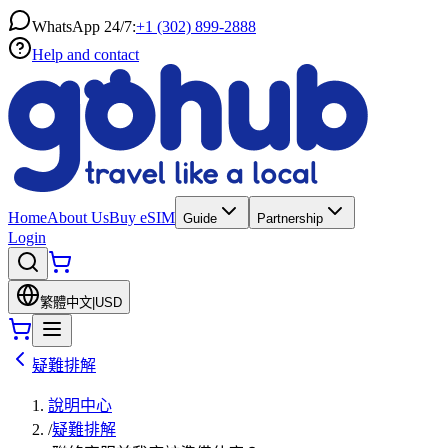
WhatsApp 24/7:
+1 (302) 899-2888
Help and contact
Home
About Us
Buy eSIM
Guide
Partnership
Login
繁體中文
|
USD
疑難排解
說明中心
/
疑難排解