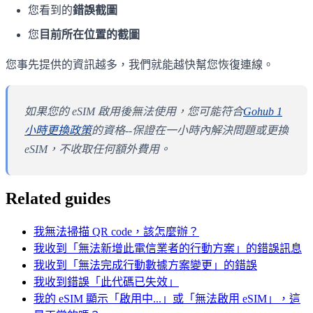
您看到的
錯誤截圖
您
目前所在位置的截圖
您事先提供的資訊越多，我們就能越快幫您恢復連線。
如果您的 eSIM 啟用後無法使用，您可能符合
Gohub 1
小時更換政策
的資格--保證在一小時內解決問題或更換
eSIM，不收取任何額外費用。
Related guides
我無法掃描 QR code，該怎麼辦？
我收到「無法新增此電信業者的行動方案」的錯誤訊息
我收到「無法完成行動數據方案變更」的錯誤
我收到錯誤「此代碼已失效」
我的 eSIM 顯示「啟用中...」或「無法啟用 eSIM」，這