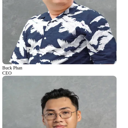
Buck Phan
CEO