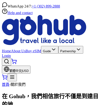
WhatsApp 24/7:
+1 (302) 899-2888
Help and contact
Home
About Us
Buy eSIM
Guide
Partnership
Login
繁體中文
|
USD
首頁
›
關於我們
在 Gohub，我們相信旅行不僅是到達目
的地