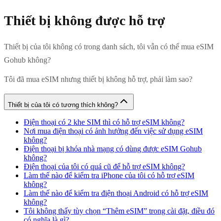
Thiết bị không được hỗ trợ
Thiết bị của tôi không có trong danh sách, tôi vẫn có thể mua eSIM
Gohub không?
Tôi đã mua eSIM nhưng thiết bị không hỗ trợ, phải làm sao?
Thiết bị của tôi có tương thích không?
Điện thoại có 2 khe SIM thì có hỗ trợ eSIM không?
Nơi mua điện thoại có ảnh hưởng đến việc sử dụng eSIM
không?
Điện thoại bị khóa nhà mạng có dùng được eSIM Gohub
không?
Điện thoại của tôi có quá cũ để hỗ trợ eSIM không?
Làm thế nào để kiểm tra iPhone của tôi có hỗ trợ eSIM
không?
Làm thế nào để kiểm tra điện thoại Android có hỗ trợ eSIM
không?
Tôi không thấy tùy chọn “Thêm eSIM” trong cài đặt, điều đó
có nghĩa là gì?