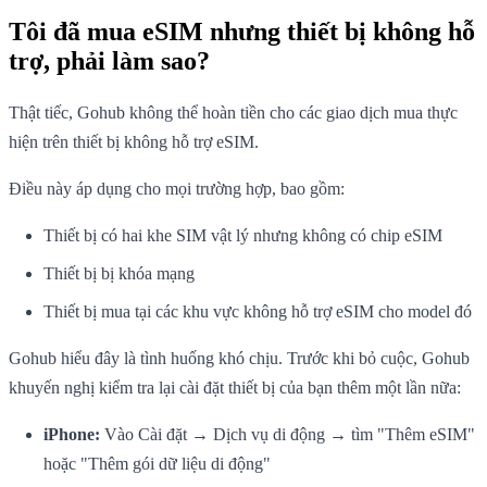
Tôi đã mua eSIM nhưng thiết bị không hỗ
trợ, phải làm sao?
Thật tiếc, Gohub không thể hoàn tiền cho các giao dịch mua thực
hiện trên thiết bị không hỗ trợ eSIM.
Điều này áp dụng cho mọi trường hợp, bao gồm:
Thiết bị có hai khe SIM vật lý nhưng không có chip eSIM
Thiết bị bị khóa mạng
Thiết bị mua tại các khu vực không hỗ trợ eSIM cho model đó
Gohub hiểu đây là tình huống khó chịu. Trước khi bỏ cuộc, Gohub
khuyến nghị kiểm tra lại cài đặt thiết bị của bạn thêm một lần nữa:
iPhone:
Vào Cài đặt → Dịch vụ di động → tìm "Thêm eSIM"
hoặc "Thêm gói dữ liệu di động"