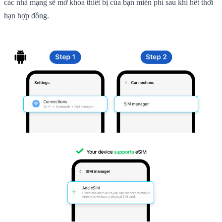
các nhà mạng sẽ mở khóa thiết bị của bạn miễn phí sau khi hết thời
hạn hợp đồng.