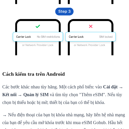
Cách kiểm tra trên Android
Các bước khác nhau tùy hãng. Một cách phổ biến: vào
Cài đặt →
Kết nối → Quản lý SIM
và tìm tùy chọn "Thêm eSIM". Nếu tùy
chọn bị thiếu hoặc bị mờ, thiết bị của bạn có thể bị khóa.
→ Nếu điện thoại của bạn bị khóa nhà mạng, hãy liên hệ nhà mạng
của bạn để yêu cầu mở khóa trước khi mua eSIM Gohub. Hầu hết