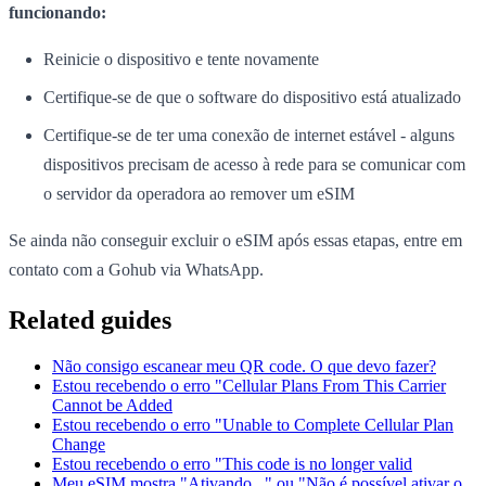
funcionando:
Reinicie o dispositivo e tente novamente
Certifique-se de que o software do dispositivo está atualizado
Certifique-se de ter uma conexão de internet estável - alguns
dispositivos precisam de acesso à rede para se comunicar com
o servidor da operadora ao remover um eSIM
Se ainda não conseguir excluir o eSIM após essas etapas, entre em
contato com a Gohub via WhatsApp.
Related guides
Não consigo escanear meu QR code. O que devo fazer?
Estou recebendo o erro "Cellular Plans From This Carrier
Cannot be Added
Estou recebendo o erro "Unable to Complete Cellular Plan
Change
Estou recebendo o erro "This code is no longer valid
Meu eSIM mostra "Ativando..." ou "Não é possível ativar o