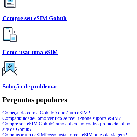
Compre seu eSIM Gohub
Como usar uma eSIM
Solução de problemas
Perguntas populares
Começando com a Gohub
O que é um eSIM?
Compatibilidade
Como verifico se meu iPhone suporta eSIM?
Compre seu eSIM Gohub
Como aplico um código promocional no
site da Gohub?
Como usar uma eSIM
Posso instalar meu eSIM antes da viagem?