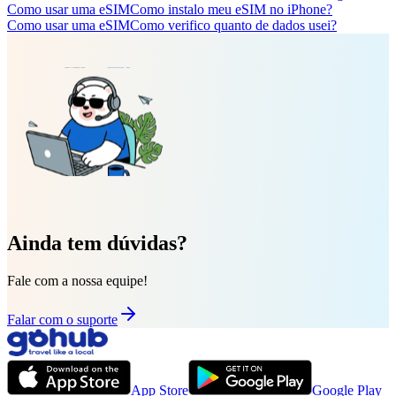
Como usar uma eSIM
Como instalo meu eSIM no iPhone?
Como usar uma eSIM
Como verifico quanto de dados usei?
Ainda tem dúvidas?
Fale com a nossa equipe!
Falar com o suporte
App Store
Google Play