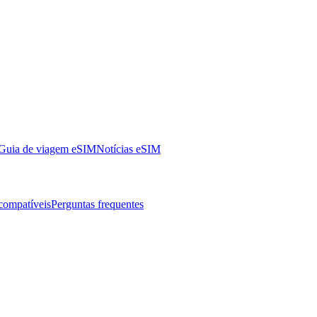
Guia de viagem eSIM
Notícias eSIM
 compatíveis
Perguntas frequentes