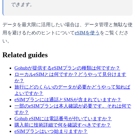
できます。
データを最大限に活用したい場合は、データ管理と無駄な使
用を避けるためのヒントについて
eSIMを使う
をご覧くださ
い。
Related guides
Gohubが提供するeSIMプランの種類は何ですか？
ローカルeSIMとは何ですか？どうやって見分けます
か？
旅行にどのくらいのデータが必要かどうやって知れば
よいですか？
eSIMプランには通話とSMSが含まれていますか？
一部のeSIMプランは本人確認が必要です。それは何で
すか？
Gohub eSIMには電話番号が付いていますか？
購入前に技術詳細で何を確認すべきですか？
eSIMプランはいつ始まりますか？