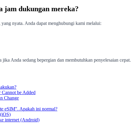
a jam dukungan mereka?
ng yang nyata. Anda dapat menghubungi kami melalui:
a jika Anda sedang bepergian dan membutuhkan penyelesaian cepat.
lakukan?
er Cannot be Added
an Change
ate eSIM". Apakah ini normal?
 (iOS)
ke internet (Android)