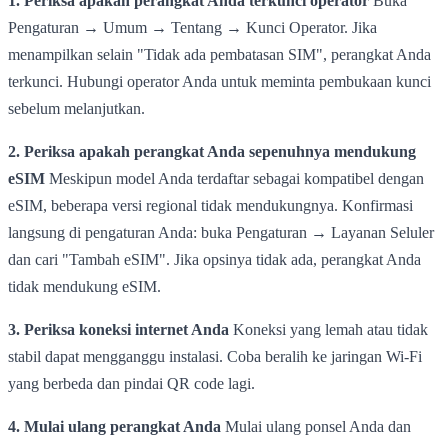
1. Periksa apakah perangkat Anda terkunci operator
Buka
Pengaturan → Umum → Tentang → Kunci Operator. Jika
menampilkan selain "Tidak ada pembatasan SIM", perangkat Anda
terkunci. Hubungi operator Anda untuk meminta pembukaan kunci
sebelum melanjutkan.
2. Periksa apakah perangkat Anda sepenuhnya mendukung
eSIM
Meskipun model Anda terdaftar sebagai kompatibel dengan
eSIM, beberapa versi regional tidak mendukungnya. Konfirmasi
langsung di pengaturan Anda: buka Pengaturan → Layanan Seluler
dan cari "Tambah eSIM". Jika opsinya tidak ada, perangkat Anda
tidak mendukung eSIM.
3. Periksa koneksi internet Anda
Koneksi yang lemah atau tidak
stabil dapat mengganggu instalasi. Coba beralih ke jaringan Wi-Fi
yang berbeda dan pindai QR code lagi.
4. Mulai ulang perangkat Anda
Mulai ulang ponsel Anda dan