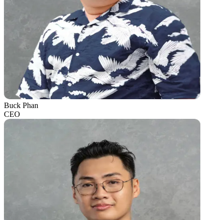
Buck Phan
CEO