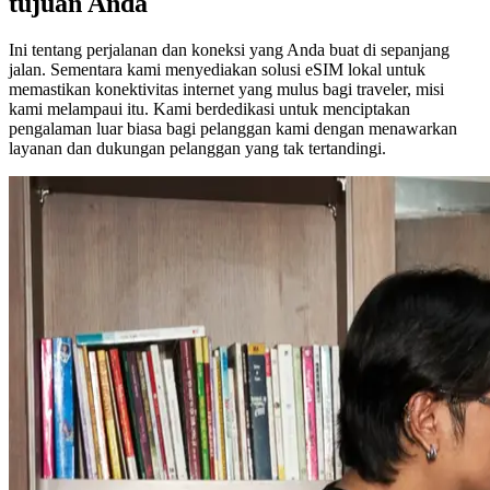
tujuan Anda
Ini tentang perjalanan dan koneksi yang Anda buat di sepanjang
jalan. Sementara kami menyediakan solusi eSIM lokal untuk
memastikan konektivitas internet yang mulus bagi traveler, misi
kami melampaui itu. Kami berdedikasi untuk menciptakan
pengalaman luar biasa bagi pelanggan kami dengan menawarkan
layanan dan dukungan pelanggan yang tak tertandingi.