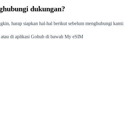
nghubungi dukungan?
in, harap siapkan hal-hal berikut sebelum menghubungi kami:
i atau di aplikasi Gohub di bawah My eSIM