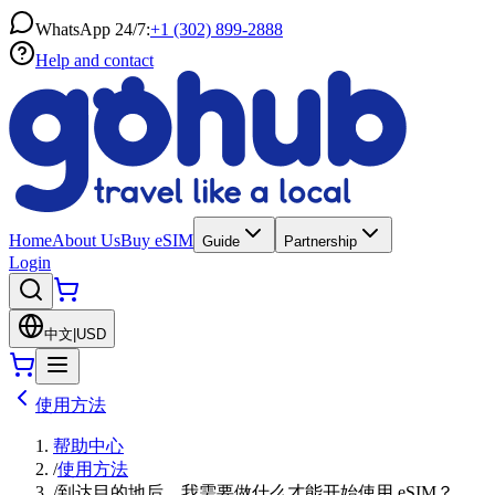
WhatsApp 24/7:
+1 (302) 899-2888
Help and contact
Home
About Us
Buy eSIM
Guide
Partnership
Login
中文
|
USD
使用方法
帮助中心
/
使用方法
/
到达目的地后，我需要做什么才能开始使用 eSIM？