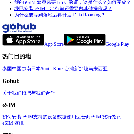
我的 eSIM 套餐需要 KYC 验证，这是什么？如何完成？
我已安装 eSIM，出行前还需要做其他操作吗？
为什么要等到落地后再开启 Data Roaming？
App Store
Google Play
热门目的地
泰国
中国
越南
日本
South Korea
台湾
新加坡
马来西亚
Gohub
关于我们
招聘
与我们合作
eSIM
如何安装 eSIM
支持的设备
数据使用
运营商
eSIM 旅行指南
eSIM 资讯