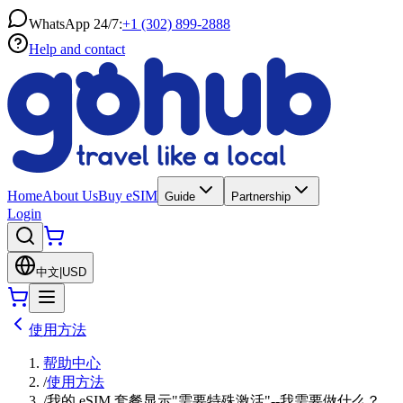
WhatsApp 24/7:
+1 (302) 899-2888
Help and contact
Home
About Us
Buy eSIM
Guide
Partnership
Login
中文
|
USD
使用方法
帮助中心
/
使用方法
/
我的 eSIM 套餐显示"需要特殊激活"--我需要做什么？