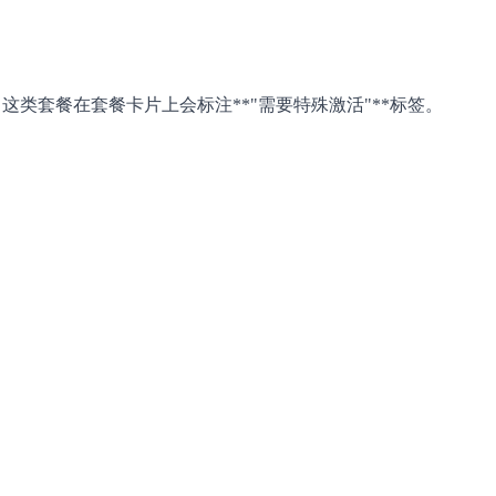
骤。这类套餐在套餐卡片上会标注**"需要特殊激活"**标签。