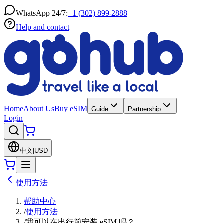
WhatsApp 24/7:
+1 (302) 899-2888
Help and contact
Home
About Us
Buy eSIM
Guide
Partnership
Login
中文
|
USD
使用方法
帮助中心
/
使用方法
/
我可以在出行前安装 eSIM 吗？