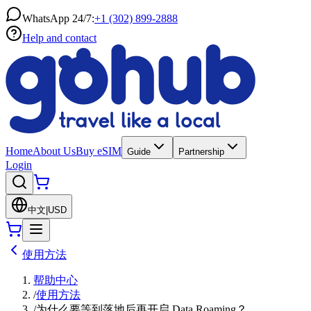
WhatsApp 24/7:
+1 (302) 899-2888
Help and contact
Home
About Us
Buy eSIM
Guide
Partnership
Login
中文
|
USD
使用方法
帮助中心
/
使用方法
/
为什么要等到落地后再开启 Data Roaming？