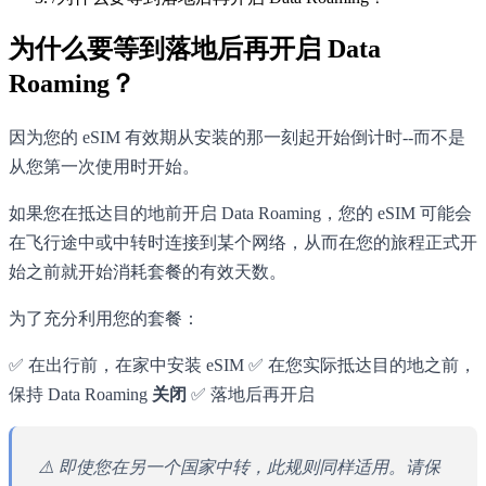
为什么要等到落地后再开启 Data
Roaming？
因为您的 eSIM 有效期从安装的那一刻起开始倒计时--而不是
从您第一次使用时开始。
如果您在抵达目的地前开启 Data Roaming，您的 eSIM 可能会
在飞行途中或中转时连接到某个网络，从而在您的旅程正式开
始之前就开始消耗套餐的有效天数。
为了充分利用您的套餐：
✅ 在出行前，在家中安装 eSIM ✅ 在您实际抵达目的地之前，
保持 Data Roaming
关闭
✅ 落地后再开启
⚠️ 即使您在另一个国家中转，此规则同样适用。请保