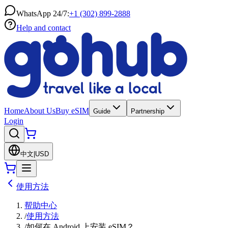
WhatsApp 24/7:
+1 (302) 899-2888
Help and contact
Home
About Us
Buy eSIM
Guide
Partnership
Login
中文
|
USD
使用方法
帮助中心
/
使用方法
/
如何在 Android 上安装 eSIM？