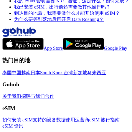
我的 eSIM 套餐需要 KYC 验证，这是什么？如何完成？
我已安装 eSIM，出行前还需要做其他操作吗？
到达目的地后，我需要做什么才能开始使用 eSIM？
为什么要等到落地后再开启 Data Roaming？
App Store
Google Play
热门目的地
泰国
中国
越南
日本
South Korea
台湾
新加坡
马来西亚
Gohub
关于我们
招聘
与我们合作
eSIM
如何安装 eSIM
支持的设备
数据使用
运营商
eSIM 旅行指南
eSIM 资讯