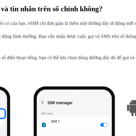
và tin nhắn trên số chính không?
n có của bạn. eSIM chỉ đơn giản là thêm một đường dây di động mới và
 động bình thường. Bạn vẫn nhận được cuộc gọi và SMS trên số thông 
 điện thoại riêng, bạn có thể lựa chọn dùng đường dây đó để gọi và nh