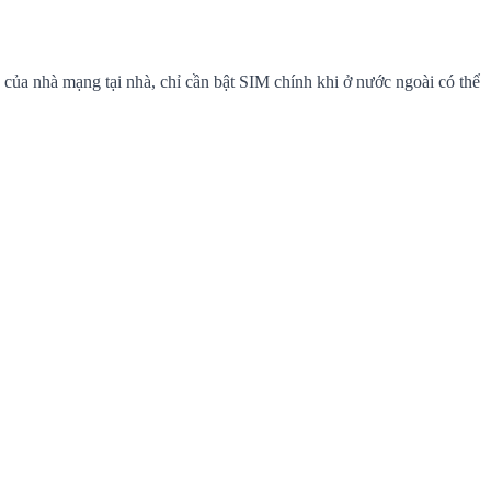
ủa nhà mạng tại nhà, chỉ cần bật SIM chính khi ở nước ngoài có thể