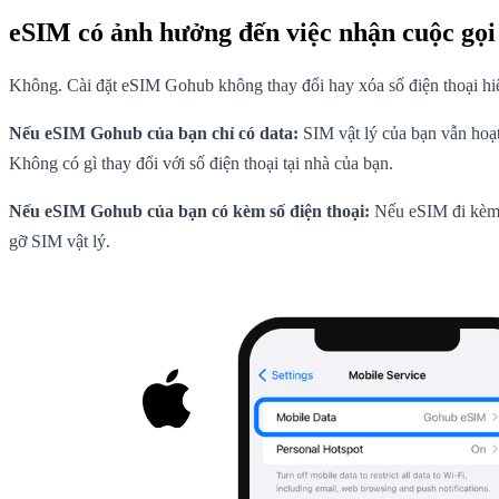
eSIM có ảnh hưởng đến việc nhận cuộc gọi 
Không. Cài đặt eSIM Gohub không thay đổi hay xóa số điện thoại hiệ
Nếu eSIM Gohub của bạn chỉ có data:
SIM vật lý của bạn vẫn hoạt
Không có gì thay đổi với số điện thoại tại nhà của bạn.
Nếu eSIM Gohub của bạn có kèm số điện thoại:
Nếu eSIM đi kèm số
gỡ SIM vật lý.