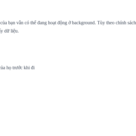
a bạn vẫn có thể đang hoạt động ở background. Tùy theo chính sách c
y dữ liệu.
ủa họ trước khi đi