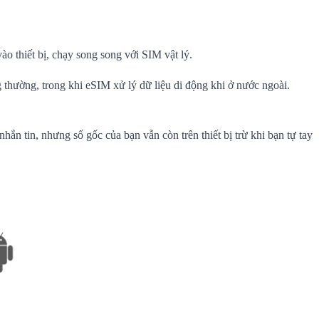
o thiết bị, chạy song song với SIM vật lý.
thường, trong khi eSIM xử lý dữ liệu di động khi ở nước ngoài.
ắn tin, nhưng số gốc của bạn vẫn còn trên thiết bị trừ khi bạn tự tay