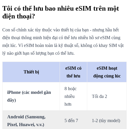
Tôi có thể lưu bao nhiêu eSIM trên một
điện thoại?
Con số chính xác tùy thuộc vào thiết bị của bạn - nhưng hầu hết
điện thoại thông minh hiện đại có thể lưu nhiều hồ sơ eSIM cùng
một lúc. Vì eSIM hoàn toàn là kỹ thuật số, không có khay SIM vật
lý nào giới hạn số lượng bạn có thể lưu.
eSIM có
eSIM hoạt
Thiết bị
thể lưu
động cùng lúc
8 hoặc
iPhone (các model gần
nhiều
Tối đa 2
đây)
hơn
Android (Samsung,
5 đến 7
1-2 (tùy model)
Pixel, Huawei, v.v.)