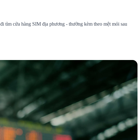
ức đi tìm cửa hàng SIM địa phương - thường kèm theo mệt mỏi sau