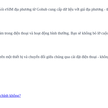
 Gói eSIM địa phương từ Gohub cung cấp dữ liệu với giá địa phương - 
 trong điện thoại và hoạt động bình thường. Bạn sẽ không bỏ lỡ cuộc g
n một thiết bị và chuyển đổi giữa chúng qua cài đặt điện thoại - không
 chính không?