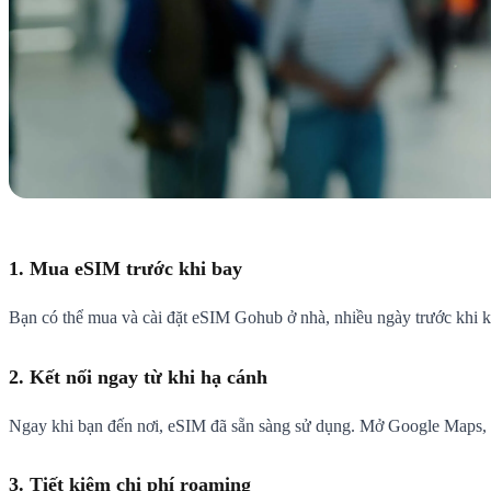
1. Mua eSIM trước khi bay
Bạn có thể mua và cài đặt eSIM Gohub ở nhà, nhiều ngày trước khi k
2. Kết nối ngay từ khi hạ cánh
Ngay khi bạn đến nơi, eSIM đã sẵn sàng sử dụng. Mở Google Maps, nh
3. Tiết kiệm chi phí roaming