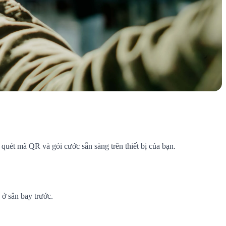
uét mã QR và gói cước sẵn sàng trên thiết bị của bạn.
ở sân bay trước.