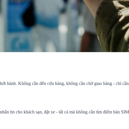
hởi hành. Không cần đến cửa hàng, không cần chờ giao hàng - chỉ cần q
ắn tin cho khách sạn, đặt xe - tất cả mà không cần tìm điểm bán SIM 