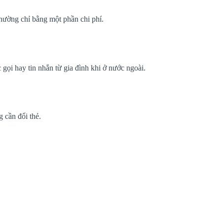
thường chỉ bằng một phần chi phí.
ọi hay tin nhắn từ gia đình khi ở nước ngoài.
 cần đổi thẻ.