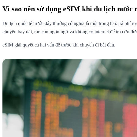
Vì sao nên sử dụng eSIM khi du lịch nước 
Du lịch quốc tế trước đây thường có nghĩa là một trong hai: trả phí
chuyến bay dài, rào cản ngôn ngữ và không có internet để tra cứu đư
eSIM giải quyết cả hai vấn đề trước khi chuyến đi bắt đầu.