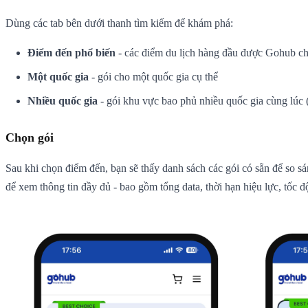
Dùng các tab bên dưới thanh tìm kiếm để khám phá:
Điểm đến phổ biến
- các điểm du lịch hàng đầu được Gohub ch
Một quốc gia
- gói cho một quốc gia cụ thể
Nhiều quốc gia
- gói khu vực bao phủ nhiều quốc gia cùng lú
Chọn gói
Sau khi chọn điểm đến, bạn sẽ thấy danh sách các gói có sẵn để so sá
để xem thông tin đầy đủ - bao gồm tổng data, thời hạn hiệu lực, tốc