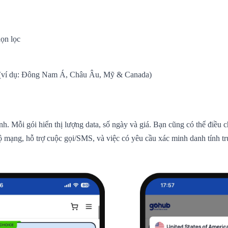
ọn lọc
c (ví dụ: Đông Nam Á, Châu Âu, Mỹ & Canada)
nh. Mỗi gói hiển thị lượng data, số ngày và giá. Bạn cũng có thể điều
 độ mạng, hỗ trợ cuộc gọi/SMS, và việc có yêu cầu xác minh danh tính 