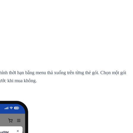
 chỉnh thời hạn bằng menu thả xuống trên từng thẻ gói. Chọn một gói
trước khi mua không.