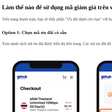
Làm thế nào để sử dụng mã giảm giá trên
Trên trang thanh toán, bạn sẽ thấy phần "Ưu đãi dành cho bạn" với ha
Option 1: Chọn mã ưu đãi có sẵn
Xem danh sách mã ưu đãi được hiển thị trên trang. Các mã ưu đãi đủ