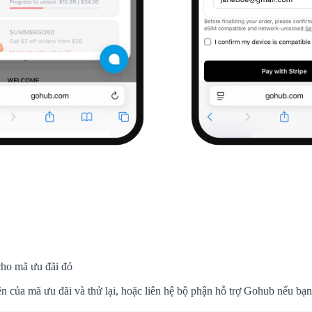
cho mã ưu đãi đó
n của mã ưu đãi và thử lại, hoặc liên hệ bộ phận hỗ trợ Gohub nếu bạn