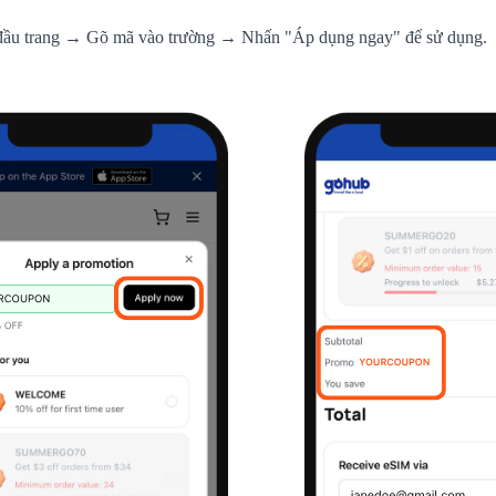
đầu trang → Gõ mã vào trường → Nhấn "Áp dụng ngay" để sử dụng.