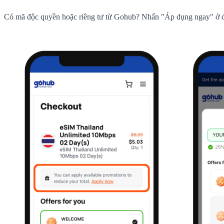
Có mã độc quyền hoặc riêng tư từ Gohub? Nhấn "Áp dụng ngay" ở 