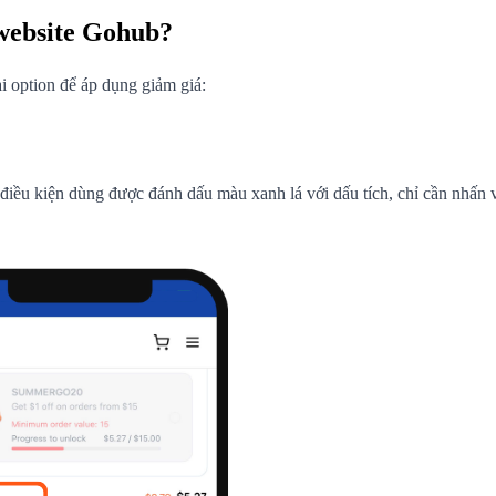
 website Gohub?
i option để áp dụng giảm giá:
 điều kiện dùng được đánh dấu màu xanh lá với dấu tích, chỉ cần nhấn 