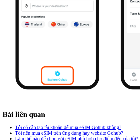
Bài liên quan
Tôi có cần tạo tài khoản để mua eSIM Gohub không?
Tôi nên mua eSIM trên ứng dụng hay website Gohub?
Làm thế nào để chọn gói eSIM phù hợp cho điểm đến của tôi?