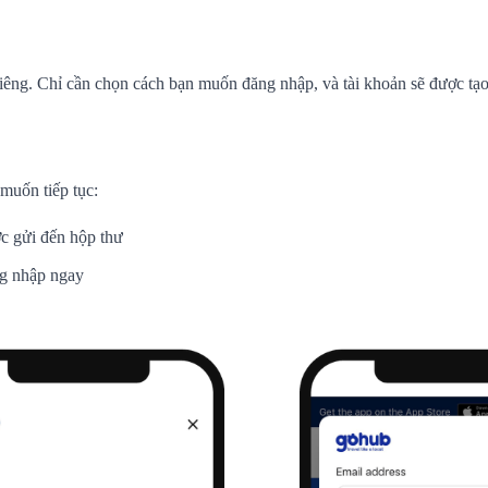
iêng. Chỉ cần chọn cách bạn muốn đăng nhập, và tài khoản sẽ được tạo 
muốn tiếp tục:
ợc gửi đến hộp thư
ng nhập ngay