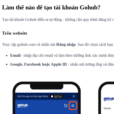
Làm thế nào để tạo tài khoản Gohub?
Tạo tài khoản Gohub diễn ra tự động - không cần quy trình đăng ký r
Trên website
Truy cập gohub.com và nhấn nút
Đăng nhập
. Sau đó chọn cách bạn 
Email
- nhập địa chỉ email và làm theo đường link xác minh đư
Google, Facebook hoặc Apple ID
- nhấn nút tương ứng và đă