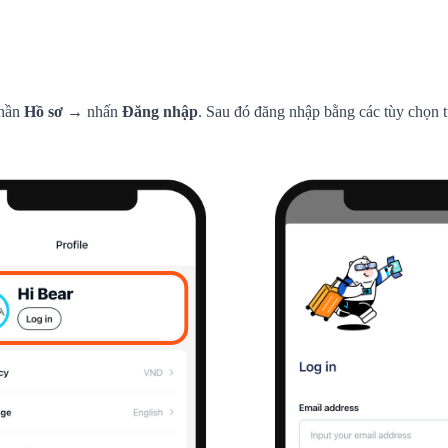
hần
Hồ sơ
→ nhấn
Đăng nhập
. Sau đó đăng nhập bằng các tùy chọn 