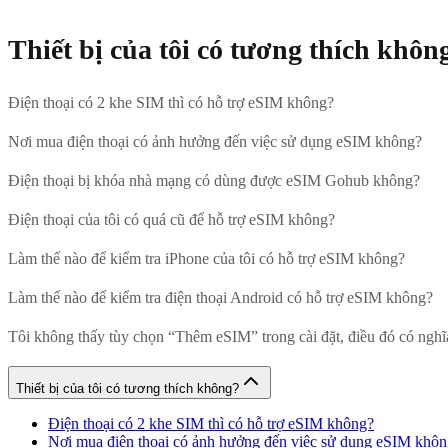
Thiết bị của tôi có tương thích khôn
Điện thoại có 2 khe SIM thì có hỗ trợ eSIM không?
Nơi mua điện thoại có ảnh hưởng đến việc sử dụng eSIM không?
Điện thoại bị khóa nhà mạng có dùng được eSIM Gohub không?
Điện thoại của tôi có quá cũ để hỗ trợ eSIM không?
Làm thế nào để kiểm tra iPhone của tôi có hỗ trợ eSIM không?
Làm thế nào để kiểm tra điện thoại Android có hỗ trợ eSIM không?
Tôi không thấy tùy chọn “Thêm eSIM” trong cài đặt, điều đó có nghĩa
Thiết bị của tôi có tương thích không?
Điện thoại có 2 khe SIM thì có hỗ trợ eSIM không?
Nơi mua điện thoại có ảnh hưởng đến việc sử dụng eSIM khô