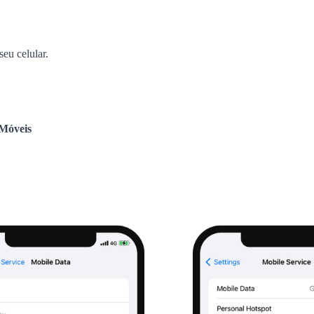
eu celular.
Móveis