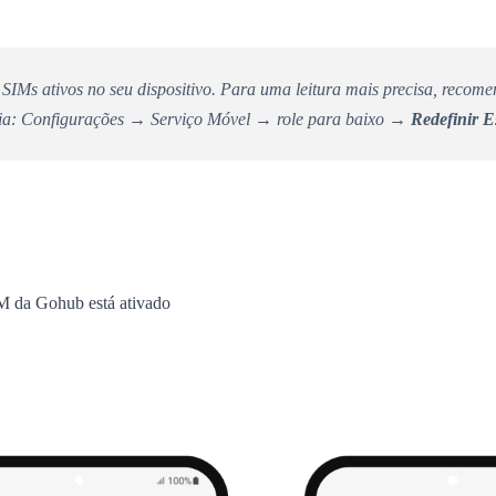
os SIMs ativos no seu dispositivo. Para uma leitura mais precisa, re
 dia: Configurações → Serviço Móvel → role para baixo →
Redefinir Es
M da Gohub está ativado