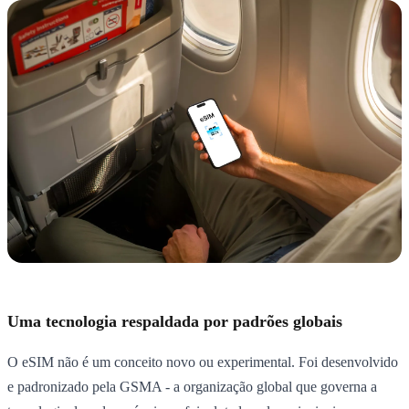
Uma tecnologia respaldada por padrões globais
O eSIM não é um conceito novo ou experimental. Foi desenvolvido
e padronizado pela GSMA - a organização global que governa a