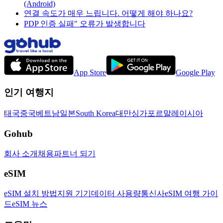
(Android)
연결 속도가 매우 느립니다. 어떻게 해야 하나요?
PDP 인증 실패" 오류가 발생합니다
App Store
Google Play
인기 여행지
태국
중국
베트남
일본
South Korea
대만
싱가포르
말레이시아
Gohub
회사 소개
채용
파트너 되기
eSIM
eSIM 설치 방법
지원 기기
데이터 사용량
통신사
eSIM 여행 가이
드
eSIM 뉴스