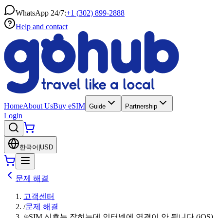
WhatsApp 24/7:
+1 (302) 899-2888
Help and contact
Home
About Us
Buy eSIM
Guide
Partnership
Login
한국어
|
USD
문제 해결
고객센터
/
문제 해결
/
eSIM 신호는 잡히는데 인터넷에 연결이 안 됩니다 (iOS)