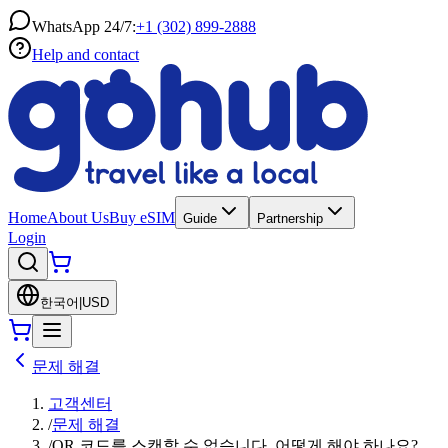
WhatsApp 24/7:
+1 (302) 899-2888
Help and contact
Home
About Us
Buy eSIM
Guide
Partnership
Login
한국어
|
USD
문제 해결
고객센터
/
문제 해결
/
QR 코드를 스캔할 수 없습니다. 어떻게 해야 하나요?