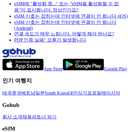
eSIM에 "활성화 중..." 또는 "eSIM을 활성화할 수 없
음"이 표시됩니다. 정상인가요?
eSIM 신호는 잡히는데 인터넷에 연결이 안 됩니다 (iOS)
eSIM 신호는 잡히는데 인터넷에 연결이 안 됩니다
(Android)
연결 속도가 매우 느립니다. 어떻게 해야 하나요?
PDP 인증 실패" 오류가 발생합니다
App Store
Google Play
인기 여행지
태국
중국
베트남
일본
South Korea
대만
싱가포르
말레이시아
Gohub
회사 소개
채용
파트너 되기
eSIM