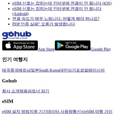
eSIM 신호는 잡히는데 인터넷에 연결이 안 됩니다 (iOS)
eSIM 신호는 잡히는데 인터넷에 연결이 안 됩니다
(Android)
연결 속도가 매우 느립니다. 어떻게 해야 하나요?
PDP 인증 실패" 오류가 발생합니다
App Store
Google Play
인기 여행지
태국
중국
베트남
일본
South Korea
대만
싱가포르
말레이시아
Gohub
회사 소개
채용
파트너 되기
eSIM
eSIM 설치 방법
지원 기기
데이터 사용량
통신사
eSIM 여행 가이