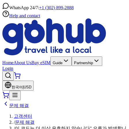
WhatsApp 24/7:
+1 (302) 899-2888
Help and contact
Home
About Us
Buy eSIM
Guide
Partnership
Login
한국어
|
USD
문제 해결
고객센터
/
문제 해결
/
이 코드는 더 이상 유효하지 않습니다" 오류가 발생합니