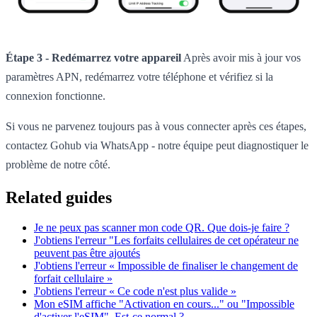
Étape 3 - Redémarrez votre appareil
Après avoir mis à jour vos
paramètres APN, redémarrez votre téléphone et vérifiez si la
connexion fonctionne.
Si vous ne parvenez toujours pas à vous connecter après ces étapes,
contactez Gohub via WhatsApp - notre équipe peut diagnostiquer le
problème de notre côté.
Related guides
Je ne peux pas scanner mon code QR. Que dois-je faire ?
J'obtiens l'erreur "Les forfaits cellulaires de cet opérateur ne
peuvent pas être ajoutés
J'obtiens l'erreur « Impossible de finaliser le changement de
forfait cellulaire »
J'obtiens l'erreur « Ce code n'est plus valide »
Mon eSIM affiche "Activation en cours..." ou "Impossible
d'activer l'eSIM". Est-ce normal ?