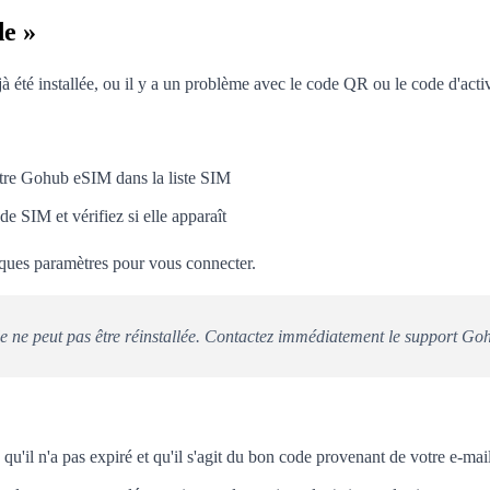
de »
jà été installée, ou il y a un problème avec le code QR ou le code d'act
otre Gohub eSIM dans la liste SIM
SIM et vérifiez si elle apparaît
quelques paramètres pour vous connecter.
le ne peut pas être réinstallée. Contactez immédiatement le support Go
qu'il n'a pas expiré et qu'il s'agit du bon code provenant de votre e-ma