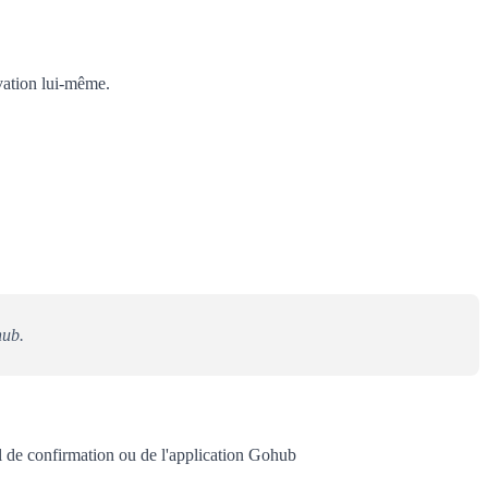
ivation lui-même.
hub.
il de confirmation ou de l'application Gohub