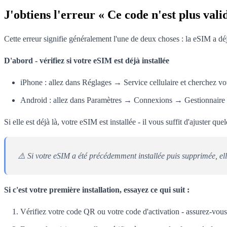
J'obtiens l'erreur « Ce code n'est plus vali
Cette erreur signifie généralement l'une de deux choses : la eSIM a dé
D'abord - vérifiez si votre eSIM est déjà installée
iPhone : allez dans Réglages → Service cellulaire et cherchez v
Android : allez dans Paramètres → Connexions → Gestionnaire de 
Si elle est déjà là, votre eSIM est installée - il vous suffit d'ajuster 
⚠️ Si votre eSIM a été précédemment installée puis supprimée, el
Si c'est votre première installation, essayez ce qui suit :
Vérifiez votre code QR ou votre code d'activation - assurez-vous 