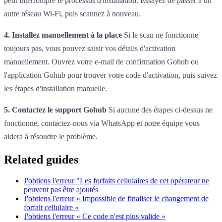
peut interrompre le processus d'installation. Essayez de passer à un
autre réseau Wi-Fi, puis scannez à nouveau.
4. Installez manuellement à la place
Si le scan ne fonctionne
toujours pas, vous pouvez saisir vos détails d'activation
manuellement. Ouvrez votre e-mail de confirmation Gohub ou
l'application Gohub pour trouver votre code d'activation, puis suivez
les étapes d'installation manuelle.
5. Contactez le support Gohub
Si aucune des étapes ci-dessus ne
fonctionne, contactez-nous via WhatsApp et notre équipe vous
aidera à résoudre le problème.
Related guides
J'obtiens l'erreur "Les forfaits cellulaires de cet opérateur ne
peuvent pas être ajoutés
J'obtiens l'erreur « Impossible de finaliser le changement de
forfait cellulaire »
J'obtiens l'erreur « Ce code n'est plus valide »