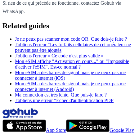
Si rien de ce qui précède ne fonctionne, contactez Gohub via
WhatsApp.
Related guides
Je ne peux pas scanner mon code QR. Que dois-je faire ?
J'obtiens l'erreur "Les forfaits cellulaires de cet opérateur ne
peuvent pas être ajoutés
J'obtiens l'erreur « Ce code n'est plus valide »
Mon eSIM affiche "Activation en cours..." ou "Impossible
d'activer l'eSIM". Est-ce normal ?
Mon eSIM a des barres de signal mais je ne peux pas me
connecter à internet (iOS)
Mon eSIM a des barres de signal mais je ne peux pas me
connecter à internet (Android)
Ma connexion est très lente. Que puis-je faire ?
J'obtiens une erreur "Échec d'authentification PDP
App Store
Google Play