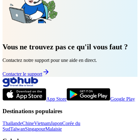
Vous ne trouvez pas ce qu'il vous faut ?
Contactez notre support pour une aide en direct.
Contacter le support
App Store
Google Play
Destinations populaires
Thaïlande
Chine
Vietnam
Japon
Corée du
Sud
Taïwan
Singapour
Malaisie