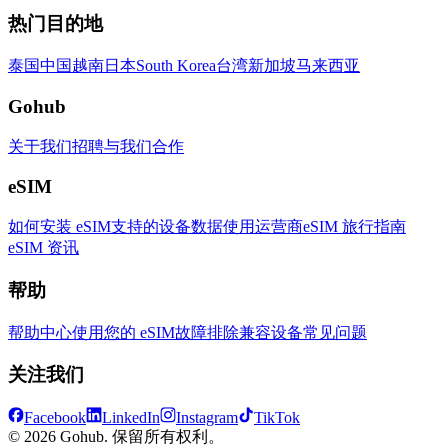
热门目的地
泰国
中国
越南
日本
South Korea
台湾
新加坡
马来西亚
Gohub
关于我们
招聘
与我们合作
eSIM
如何安装 eSIM
支持的设备
数据使用
运营商
eSIM 旅行指南
eSIM 资讯
帮助
帮助中心
使用您的 eSIM
故障排除
兼容设备
常见问题
关注我们
Facebook
LinkedIn
Instagram
TikTok
© 2026 Gohub. 保留所有权利。