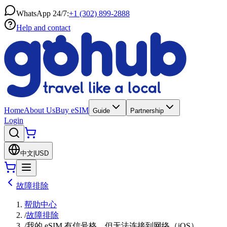
WhatsApp 24/7:
+1 (302) 899-2888
Help and contact
Home
About Us
Buy eSIM
Guide
Partnership
Login
中文
|
USD
故障排除
帮助中心
/
故障排除
/
我的 eSIM 有信号格，但无法连接到网络（iOS）