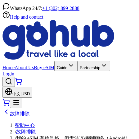
WhatsApp 24/7:
+1 (302) 899-2888
Help and contact
Home
About Us
Buy eSIM
Guide
Partnership
Login
中文
|
USD
故障排除
帮助中心
/
故障排除
/
我的 eSIM 有信号格，但无法连接到网络（Android）