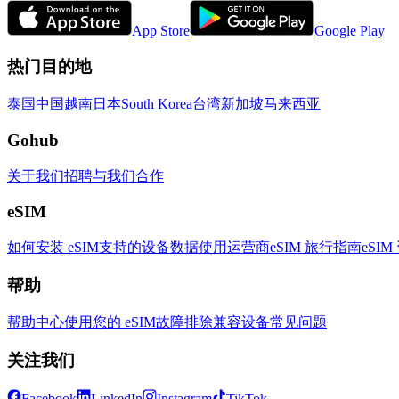
App Store
Google Play
热门目的地
泰国
中国
越南
日本
South Korea
台湾
新加坡
马来西亚
Gohub
关于我们
招聘
与我们合作
eSIM
如何安装 eSIM
支持的设备
数据使用
运营商
eSIM 旅行指南
eSIM
帮助
帮助中心
使用您的 eSIM
故障排除
兼容设备
常见问题
关注我们
Facebook
LinkedIn
Instagram
TikTok