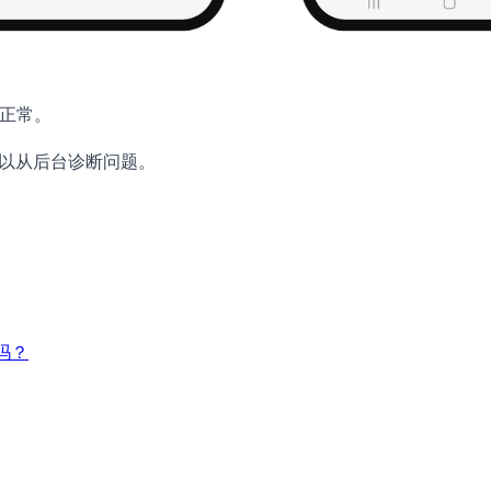
否正常。
团队可以从后台诊断问题。
常吗？