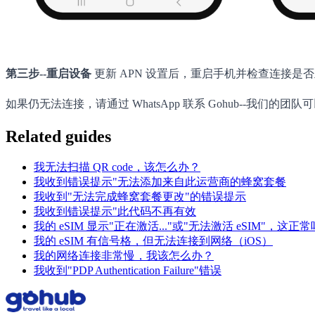
第三步--重启设备
更新 APN 设置后，重启手机并检查连接是
如果仍无法连接，请通过 WhatsApp 联系 Gohub--我们的
Related guides
我无法扫描 QR code，该怎么办？
我收到错误提示"无法添加来自此运营商的蜂窝套餐
我收到"无法完成蜂窝套餐更改"的错误提示
我收到错误提示"此代码不再有效
我的 eSIM 显示"正在激活..."或"无法激活 eSIM"，这正
我的 eSIM 有信号格，但无法连接到网络（iOS）
我的网络连接非常慢，我该怎么办？
我收到"PDP Authentication Failure"错误