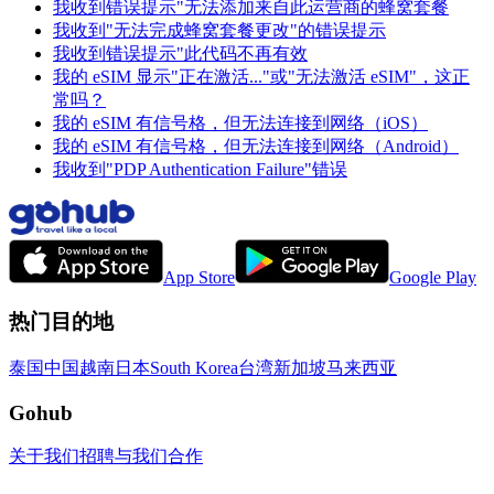
我收到错误提示"无法添加来自此运营商的蜂窝套餐
我收到"无法完成蜂窝套餐更改"的错误提示
我收到错误提示"此代码不再有效
我的 eSIM 显示"正在激活..."或"无法激活 eSIM"，这正
常吗？
我的 eSIM 有信号格，但无法连接到网络（iOS）
我的 eSIM 有信号格，但无法连接到网络（Android）
我收到"PDP Authentication Failure"错误
App Store
Google Play
热门目的地
泰国
中国
越南
日本
South Korea
台湾
新加坡
马来西亚
Gohub
关于我们
招聘
与我们合作