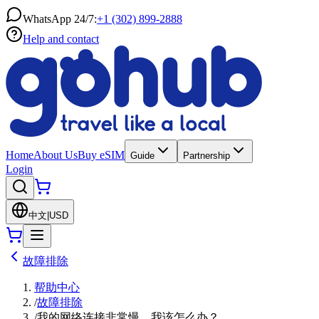
WhatsApp 24/7:
+1 (302) 899-2888
Help and contact
Home
About Us
Buy eSIM
Guide
Partnership
Login
中文
|
USD
故障排除
帮助中心
/
故障排除
/
我的网络连接非常慢，我该怎么办？