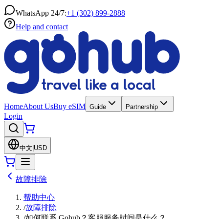
WhatsApp 24/7:
+1 (302) 899-2888
Help and contact
Home
About Us
Buy eSIM
Guide
Partnership
Login
中文
|
USD
故障排除
帮助中心
/
故障排除
/
如何联系 Gohub？客服服务时间是什么？