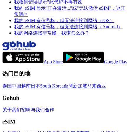
我收到错误提示"此代码不再有效
我的 eSIM 显示"正在激活..."或"无法激活 eSIM"，这正
常吗？
我的 eSIM 有信号格，但无法连接到网络（iOS）
我的 eSIM 有信号格，但无法连接到网络（Android）
我的网络连接非常慢，我该怎么办？
App Store
Google Play
热门目的地
泰国
中国
越南
日本
South Korea
台湾
新加坡
马来西亚
Gohub
关于我们
招聘
与我们合作
eSIM