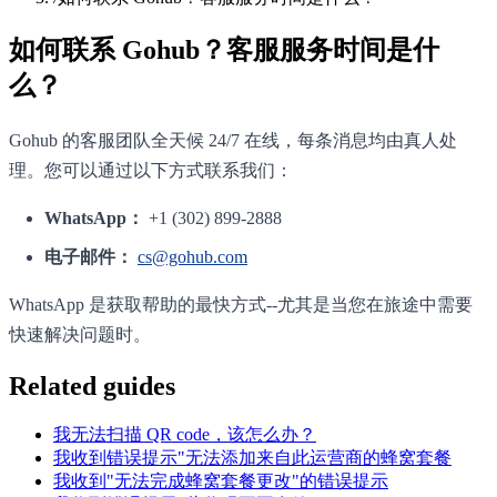
如何联系 Gohub？客服服务时间是什
么？
Gohub 的客服团队全天候 24/7 在线，每条消息均由真人处
理。您可以通过以下方式联系我们：
WhatsApp：
+1 (302) 899-2888
电子邮件：
cs@gohub.com
WhatsApp 是获取帮助的最快方式--尤其是当您在旅途中需要
快速解决问题时。
Related guides
我无法扫描 QR code，该怎么办？
我收到错误提示"无法添加来自此运营商的蜂窝套餐
我收到"无法完成蜂窝套餐更改"的错误提示