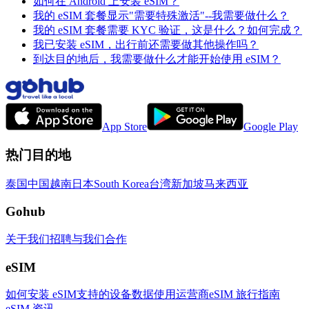
如何在 Android 上安装 eSIM？
我的 eSIM 套餐显示"需要特殊激活"--我需要做什么？
我的 eSIM 套餐需要 KYC 验证，这是什么？如何完成？
我已安装 eSIM，出行前还需要做其他操作吗？
到达目的地后，我需要做什么才能开始使用 eSIM？
App Store
Google Play
热门目的地
泰国
中国
越南
日本
South Korea
台湾
新加坡
马来西亚
Gohub
关于我们
招聘
与我们合作
eSIM
如何安装 eSIM
支持的设备
数据使用
运营商
eSIM 旅行指南
eSIM 资讯