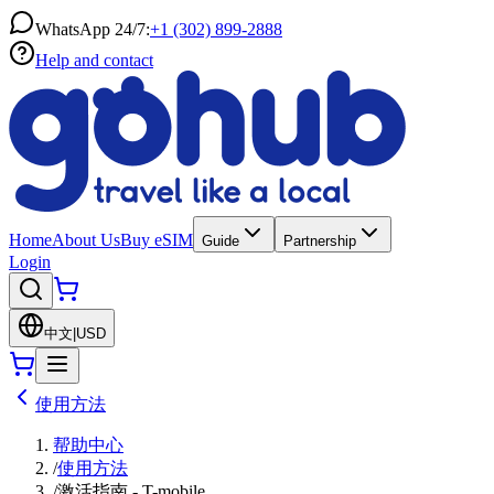
WhatsApp 24/7:
+1 (302) 899-2888
Help and contact
Home
About Us
Buy eSIM
Guide
Partnership
Login
中文
|
USD
使用方法
帮助中心
/
使用方法
/
激活指南 - T-mobile