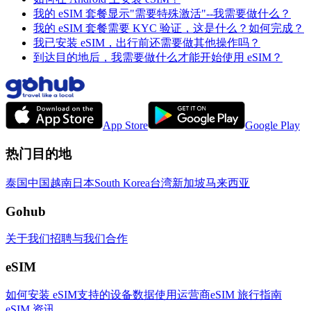
我的 eSIM 套餐显示"需要特殊激活"--我需要做什么？
我的 eSIM 套餐需要 KYC 验证，这是什么？如何完成？
我已安装 eSIM，出行前还需要做其他操作吗？
到达目的地后，我需要做什么才能开始使用 eSIM？
App Store
Google Play
热门目的地
泰国
中国
越南
日本
South Korea
台湾
新加坡
马来西亚
Gohub
关于我们
招聘
与我们合作
eSIM
如何安装 eSIM
支持的设备
数据使用
运营商
eSIM 旅行指南
eSIM 资讯