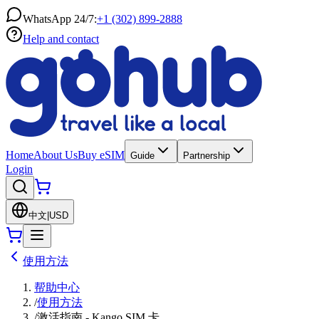
WhatsApp 24/7:
+1 (302) 899-2888
Help and contact
Home
About Us
Buy eSIM
Guide
Partnership
Login
中文
|
USD
使用方法
帮助中心
/
使用方法
/
激活指南 - Kango SIM 卡